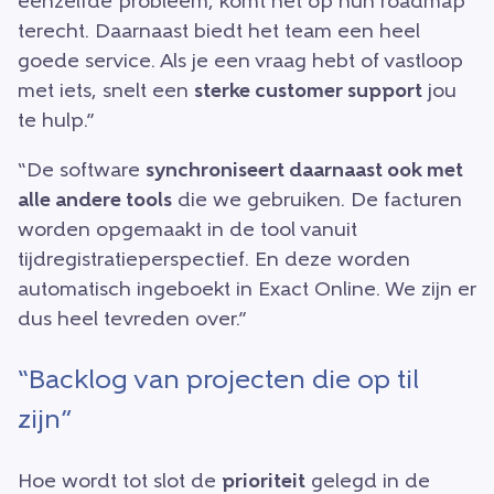
eenzelfde probleem, komt het op hun roadmap
terecht. Daarnaast biedt het team een heel
goede service. Als je een vraag hebt of vastloop
met iets, snelt een
sterke customer support
jou
te hulp.”
“De software
synchroniseert daarnaast ook met
alle andere tools
die we gebruiken. De facturen
worden opgemaakt in de tool vanuit
tijdregistratieperspectief. En deze worden
automatisch ingeboekt in Exact Online. We zijn er
dus heel tevreden over.”
“Backlog van projecten die op til
zijn”
Hoe wordt tot slot de
prioriteit
gelegd in de