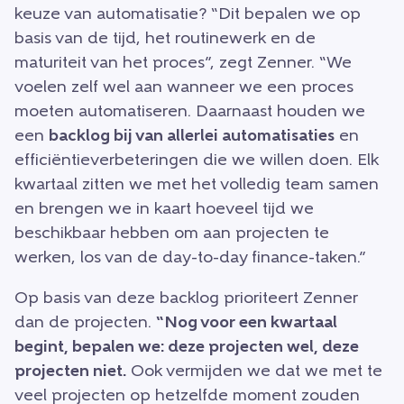
keuze van automatisatie? “Dit bepalen we op
basis van de tijd, het routinewerk en de
maturiteit van het proces”, zegt Zenner. “We
voelen zelf wel aan wanneer we een proces
moeten automatiseren. Daarnaast houden we
een
backlog bij van allerlei automatisaties
en
efficiëntieverbeteringen die we willen doen. Elk
kwartaal zitten we met het volledig team samen
en brengen we in kaart hoeveel tijd we
beschikbaar hebben om aan projecten te
werken, los van de day-to-day finance-taken.”
Op basis van deze backlog prioriteert Zenner
dan de projecten.
“Nog voor een kwartaal
begint, bepalen we: deze projecten wel, deze
projecten niet.
Ook vermijden we dat we met te
veel projecten op hetzelfde moment zouden