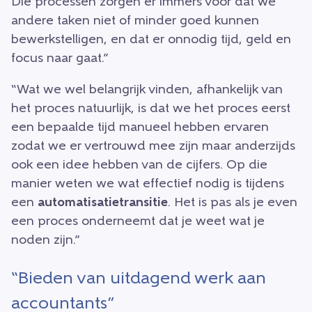
Die processen zorgen er immers voor dat we
andere taken niet of minder goed kunnen
bewerkstelligen, en dat er onnodig tijd, geld en
focus naar gaat.”
“Wat we wel belangrijk vinden, afhankelijk van
het proces natuurlijk, is dat we het proces eerst
een bepaalde tijd manueel hebben ervaren
zodat we er vertrouwd mee zijn maar anderzijds
ook een idee hebben van de cijfers. Op die
manier weten we wat effectief nodig is tijdens
een
automatisatietransitie
. Het is pas als je even
een proces onderneemt dat je weet wat je
noden zijn.”
“Bieden van uitdagend werk aan
accountants”