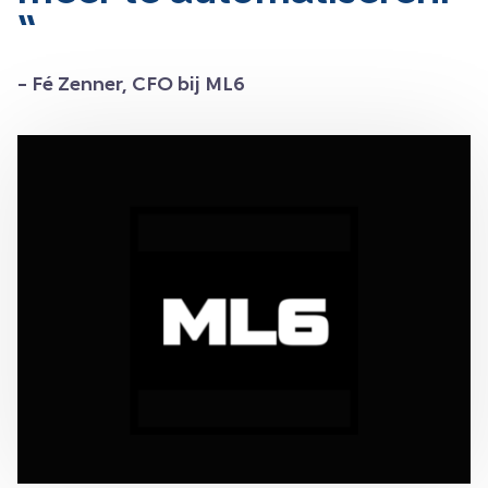
“
– Fé Zenner, CFO bij ML6