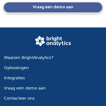
Vraag een demo aan
Waarom BrightAnalytics?
Oplossingen
Integraties
Vraag een demo aan
Contacteer ons