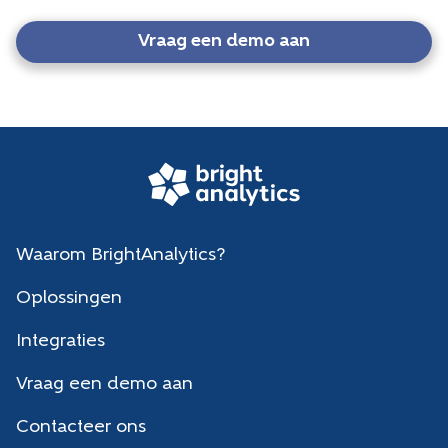
Vraag een demo aan
Waarom BrightAnalytics?
Oplossingen
Integraties
Vraag een demo aan
Contacteer ons