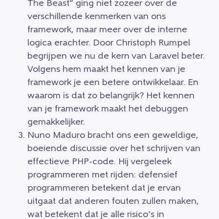
The Beast” ging niet zozeer over de
verschillende kenmerken van ons
framework, maar meer over de interne
logica erachter. Door Christoph Rumpel
begrijpen we nu de kern van Laravel beter.
Volgens hem maakt het kennen van je
framework je een betere ontwikkelaar. En
waarom is dat zo belangrijk? Het kennen
van je framework maakt het debuggen
gemakkelijker.
Nuno Maduro bracht ons een geweldige,
boeiende discussie over het schrijven van
effectieve PHP-code. Hij vergeleek
programmeren met rijden: defensief
programmeren betekent dat je ervan
uitgaat dat anderen fouten zullen maken,
wat betekent dat je alle risico’s in