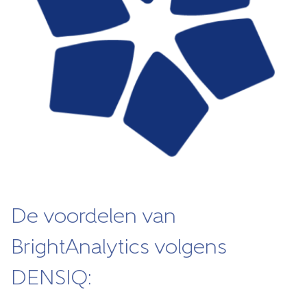
De voordelen van
BrightAnalytics volgens
DENSIQ: