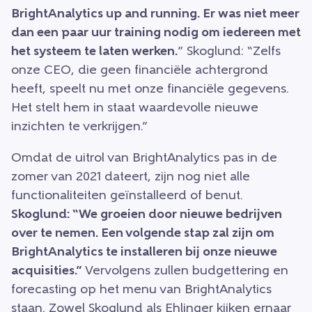
BrightAnalytics up and running. Er was niet meer
dan een paar uur training nodig om iedereen met
het systeem te laten werken.
” Skoglund: “Zelfs
onze CEO, die geen financiële achtergrond
heeft, speelt nu met onze financiële gegevens.
Het stelt hem in staat waardevolle nieuwe
inzichten te verkrijgen.”
Omdat de uitrol van BrightAnalytics pas in de
zomer van 2021 dateert, zijn nog niet alle
functionaliteiten geïnstalleerd of benut.
Skoglund: “We groeien door nieuwe bedrijven
over te nemen. Een volgende stap zal zijn om
BrightAnalytics te installeren bij onze nieuwe
acquisities.”
Vervolgens zullen budgettering en
forecasting op het menu van BrightAnalytics
staan. Zowel Skoglund als Ehlinger kijken ernaar