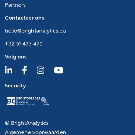
Partners
Contacteer ons
hello@brightanalytics.eu
+32 51 437 470
Volg ons
Security
© BrightAnalytics
Algemene voorwaarden