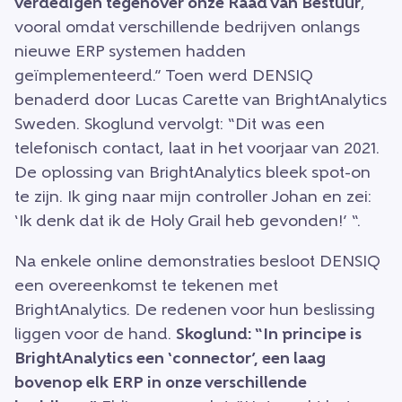
verdedigen tegenover onze Raad van Bestuur
,
vooral omdat verschillende bedrijven onlangs
nieuwe ERP systemen hadden
geïmplementeerd.” Toen werd DENSIQ
benaderd door Lucas Carette van BrightAnalytics
Sweden. Skoglund vervolgt: “Dit was een
telefonisch contact, laat in het voorjaar van 2021.
De oplossing van BrightAnalytics bleek spot-on
te zijn. Ik ging naar mijn controller Johan en zei:
‘Ik denk dat ik de Holy Grail heb gevonden!’ “.
Na enkele online demonstraties besloot DENSIQ
een overeenkomst te tekenen met
BrightAnalytics. De redenen voor hun beslissing
liggen voor de hand.
Skoglund: “In principe is
BrightAnalytics een ‘connector’, een laag
bovenop elk ERP in onze verschillende