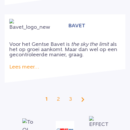
BAVET
Voor het Gentse Bavet is
the sky the limit
als
het op groei aankomt. Maar dan wel op een
gecontroleerde manier, graag.
Lees meer…
1
2
3