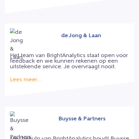
de Jong & Laan
Het team van BrightAnalytics staat open voor
feedback en we kunnen rekenen op een
uitstekende service. Je overvraagt nooit.
Lees meer…
Buysse & Partners
Met behulp van BrightAnalytics houdt Buysse