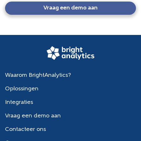
Vraag een demo aan
Waarom BrightAnalytics?
Oplossingen
Integraties
Vraag een demo aan
Contacteer ons