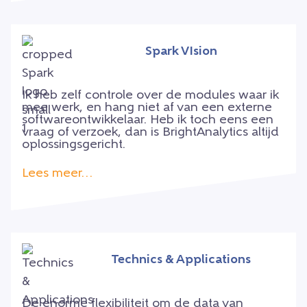
Spark VIsion
Ik heb zelf controle over de modules waar ik
mee werk, en hang niet af van een externe
softwareontwikkelaar. Heb ik toch eens een
vraag of verzoek, dan is BrightAnalytics altijd
oplossingsgericht.
Lees meer…
Technics & Applications
De enorme flexibiliteit om de data van