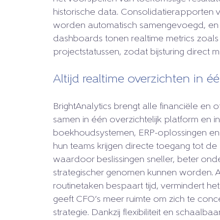
historische data. Consolidatierapporten 
worden automatisch samengevoegd, en 
dashboards tonen realtime metrics zoal
projectstatussen, zodat bijsturing direct mo
Altijd realtime overzichten in é
BrightAnalytics brengt alle financiële en
samen in één overzichtelijk platform en 
boekhoudsystemen, ERP-oplossingen en
hun teams krijgen directe toegang tot de b
waardoor beslissingen sneller, beter o
strategischer genomen kunnen worden. A
routinetaken bespaart tijd, vermindert het
geeft CFO’s meer ruimte om zich te conc
strategie. Dankzij flexibiliteit en schaalba