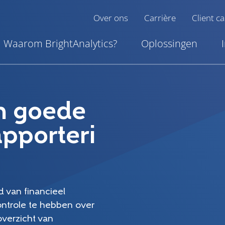
Over ons
Carrière
Client c
Waarom BrightAnalytics?
Oplossingen
an goede
pporteri
 van financieel
ntrole te hebben over
verzicht van