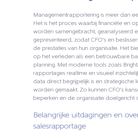
Managementrapportering is meer dan een 
Het is het proces waarbij financiële en 
worden samengebracht, geanalyseerd en 
gepresenteerd, zodat CFO’s en beslissers s
de prestaties van hun organisatie. Het bi
op het verleden als een betrouwbare ba
planning. Met moderne tools zoals Brigh
rapportages realtime en visueel inzichte
data direct begrijpelijk is en strategische
worden gemaakt. Zo kunnen CFO’s kansen
beperken en de organisatie doelgericht s
Belangrijke uitdagingen en ove
salesrapportage