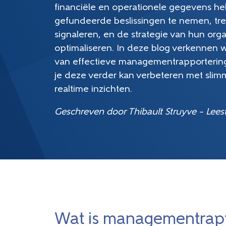
financiële en operationele gegevens h
gefundeerde beslissingen te nemen, tren
signaleren, en de strategie van hun orga
optimaliseren. In deze blog verkennen
van effectieve managementrapportering
je deze verder kan verbeteren met sli
realtime inzichten.
Geschreven door Thibault Struyve – Leesti
Wat is managementrapp