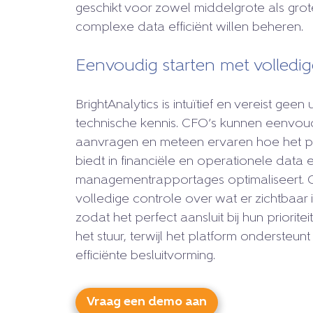
geschikt voor zowel middelgrote als grot
complexe data efficiënt willen beheren.
Eenvoudig starten met volledig
BrightAnalytics is intuïtief en vereist geen 
technische kennis. CFO’s kunnen eenvo
aanvragen en meteen ervaren hoe het pla
biedt in financiële en operationele data 
managementrapportages optimaliseert. 
volledige controle over wat er zichtbaar
zodat het perfect aansluit bij hun priorite
het stuur, terwijl het platform ondersteun
efficiënte besluitvorming.
Vraag een demo aan