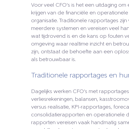
Voor veel CFO’s is het een uitdaging om 
krijgen van de financiële en operatione
organisatie. Traditionele rapportages zij
meerdere systemen en vereisen veel han
wat tijdrovend is en de kans op fouten ve
omgeving waar realtime inzicht en betro
zijn, ontstaat de behoefte aan een oploss
als betrouwbaar is.
Traditionele rapportages en h
Dagelijks werken CFO’s met rapportages 
verliesrekeningen, balansen, kasstroomo
versus realisatie, KPI-rapportages, foreca
consolidatierapporten en operationele
rapporten vereisen vaak handmatig sam