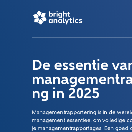
De essentie v
managementra
ng in 2025
Managementrapportering is in de wereld
management essentieel om volledige co
je managementrapportages. Een goed o