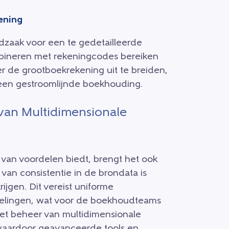
ening
zaak voor een te gedetailleerde
bineren met rekeningcodes bereiken
er de grootboekrekening uit te breiden,
n een gestroomlijnde boekhouding.
 van Multidimensionale
van voordelen biedt, brengt het ook
an consistentie in de brondata is
ijgen. Dit vereist uniforme
delingen, wat voor de boekhoudteams
het beheer van multidimensionale
 waardoor geavanceerde tools en