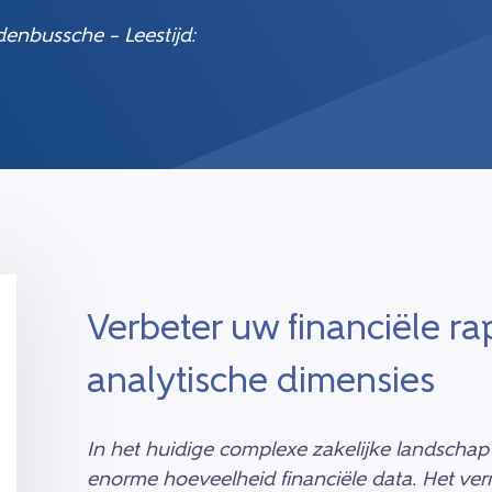
enbussche – Leestijd:
Verbeter uw financiële r
analytische dimensies
In het huidige complexe zakelijke landschap
enorme hoeveelheid financiële data. Het ve