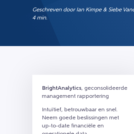
Geschreven door Ian Kimpe & Siebe Vand
4 min.
BrightAnalytics
, geconsolideerde
management rapportering
Intuïtief, betrouwbaar en snel.
Neem goede beslissingen met
up-to-date financiële en