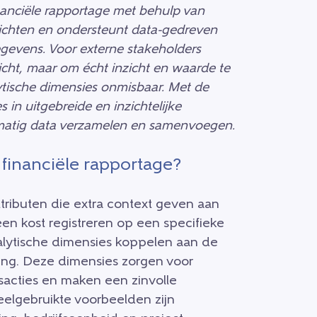
nanciële rapportage met behulp van
zichten en ondersteunt data-gedreven
gevens. Voor externe stakeholders
icht, maar om écht inzicht en waarde te
lytische dimensies onmisbaar. Met de
 in uitgebreide en inzichtelijke
matig data verzamelen en samenvoegen.
 financiële rapportage?
ttributen die extra context geven aan
een kost registreren op een specifieke
lytische dimensies koppelen aan de
ling. Deze dimensies zorgen voor
sacties en maken een zinvolle
eelgebruikte voorbeelden zijn