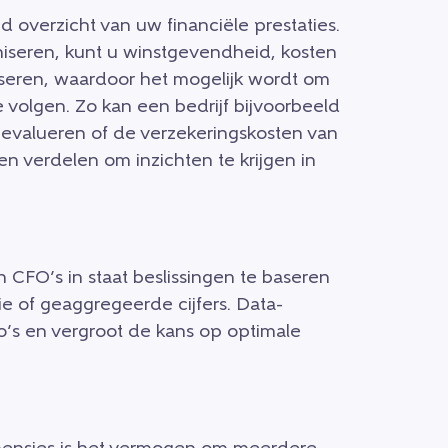
 overzicht van uw financiële prestaties.
niseren, kunt u winstgevendheid, kosten
yseren, waardoor het mogelijk wordt om
 volgen. Zo kan een bedrijf bijvoorbeeld
evalueren of de verzekeringskosten van
n verdelen om inzichten te krijgen in
n CFO’s in staat beslissingen te baseren
ie of geaggregeerde cijfers. Data-
co’s en vergroot de kans op optimale