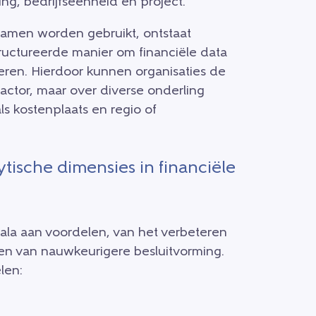
ing, bedrijfseenheid en project.
amen worden gebruikt, ontstaat
uctureerde manier om financiële data
seren. Hierdoor kunnen organisaties de
 factor, maar over diverse onderling
 kostenplaats en regio of
tische dimensies in financiële
ala aan voordelen, van het verbeteren
ken van nauwkeurigere besluitvorming.
len: