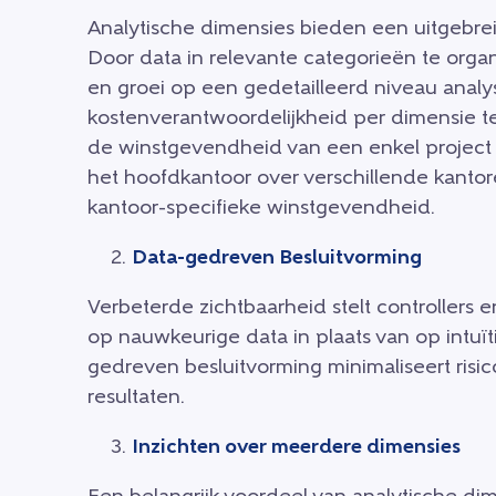
Analytische dimensies bieden een uitgebreid
Door data in relevante categorieën te orga
en groei op een gedetailleerd niveau anal
kostenverantwoordelijkheid per dimensie te
de winstgevendheid van een enkel project 
het hoofdkantoor over verschillende kantore
kantoor-specifieke winstgevendheid.
Data-gedreven Besluitvorming
Verbeterde zichtbaarheid stelt controllers e
op nauwkeurige data in plaats van op intuït
gedreven besluitvorming minimaliseert risi
resultaten.
Inzichten over meerdere dimensies