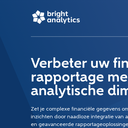
Verbeter uw fi
rapportage me
analytische di
Zet je complexe financiële gegevens om
inzichten door naadloze integratie van 
en geavanceerde rapportageoplossinge