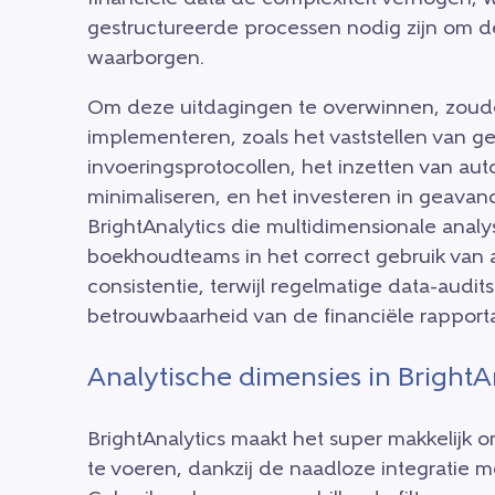
gestructureerde processen nodig zijn om de
waarborgen.
Om deze uitdagingen te overwinnen, zoude
implementeren, zoals het vaststellen van g
invoeringsprotocollen, het inzetten van au
minimaliseren, en het investeren in geavan
BrightAnalytics die multidimensionale analy
boekhoudteams in het correct gebruik van a
consistentie, terwijl regelmatige data-aud
betrouwbaarheid van de financiële rappor
Analytische dimensies in BrightA
BrightAnalytics maakt het super makkelijk 
te voeren, dankzij de naadloze integratie