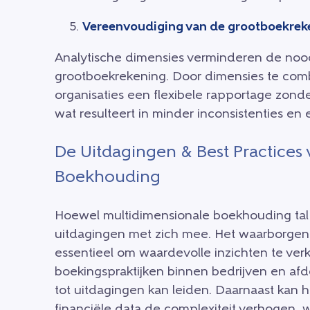
Vereenvoudiging van de grootboekrek
Analytische dimensies verminderen de nood
grootboekrekening. Door dimensies te com
organisaties een flexibele rapportage zond
wat resulteert in minder inconsistenties e
De Uitdagingen & Best Practices
Boekhouding
Hoewel multidimensionale boekhouding tal 
uitdagingen met zich mee. Het waarborgen v
essentieel om waardevolle inzichten te verkr
boekingspraktijken binnen bedrijven en af
tot uitdagingen kan leiden. Daarnaast kan 
financiële data de complexiteit verhogen,