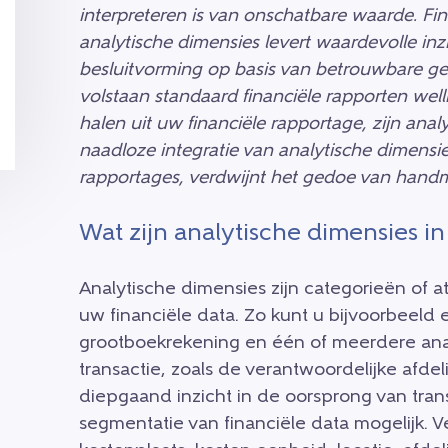
interpreteren is van onschatbare waarde. Fi
analytische dimensies levert waardevolle in
besluitvorming op basis van betrouwbare ge
volstaan standaard financiële rapporten well
halen uit uw financiële rapportage, zijn ana
naadloze integratie van analytische dimensies
rapportages, verdwijnt het gedoe van hand
Wat zijn analytische dimensies in
Analytische dimensies zijn categorieën of a
uw financiële data. Zo kunt u bijvoorbeeld 
grootboekrekening en één of meerdere ana
transactie, zoals de verantwoordelijke afde
diepgaand inzicht in de oorsprong van tran
segmentatie van financiële data mogelijk. V