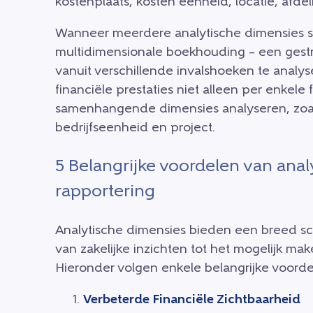
kostenplaats, kosten eenheid, locatie, afdel
Wanneer meerdere analytische dimensies s
multidimensionale boekhouding – een gestr
vanuit verschillende invalshoeken te analy
financiële prestaties niet alleen per enkele
samenhangende dimensies analyseren, zoals
bedrijfseenheid en project.
5 Belangrijke voordelen van analy
rapportering
Analytische dimensies bieden een breed sc
van zakelijke inzichten tot het mogelijk ma
Hieronder volgen enkele belangrijke voorde
Verbeterde Financiële Zichtbaarheid