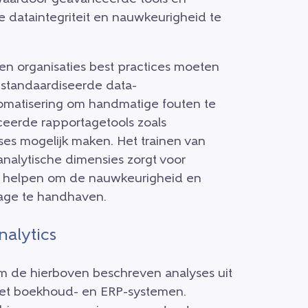
 dataintegriteit en nauwkeurigheid te
n organisaties best practices moeten
estandaardiseerde data-
tomatisering om handmatige fouten te
ceerde rapportagetools zoals
ses mogelijk maken. Het trainen van
nalytische dimensies zorgt voor
its helpen om de nauwkeurigheid en
tage te handhaven.
nalytics
om de hierboven beschreven analyses uit
 met boekhoud- en ERP-systemen.