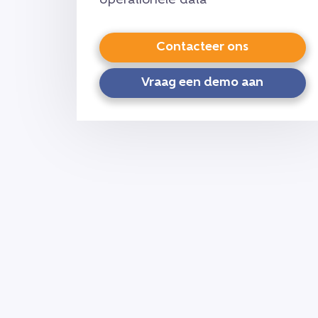
operationele data
Contacteer ons
Vraag een demo aan