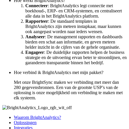
Hoe werkt BrightAnalytics?
Connecteer
: BrightAnalytics legt connectie met
boekhoud-, ERP- en CRM-systemen, en centraliseert
alle data in het BrightAnalytics platform.
Rapporteer
: De standaard templates in
BrightAnalytics zijn meteen instapkaar, maar kunnen
ook aangepast worden naar ieders wensen.
Analyseer
: De management rapporten en dashboards
bieden een schat aan informatie, en geven meteen
helder inzicht in de cijfers van de gehele organisatie.
Engageer
: De duidelijke rapporten helpen de business
strategie en de uitvoering ervan beter te stroomlijnen, en
garanderen transparantie binnen het bedrijf.
Hoe verbind ik BrightAnalytics met mijn pakket?
Met onze BrightSync maken we verbinding met meer dan
280 gegevensbronnen. Een van de grootste USP’s van de
oplossing is onze mogelijkheid om verbinding te maken met
elk systeem.
Waarom BrightAnalytics?
Oplossingen
Integraties