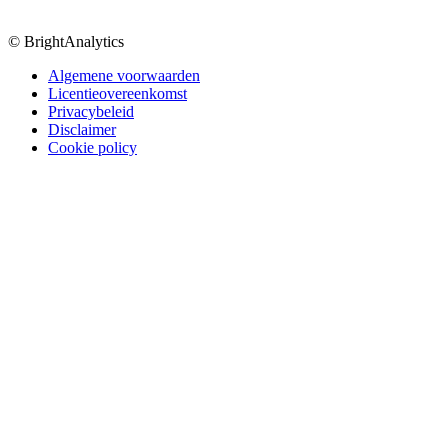
© BrightAnalytics
Algemene voorwaarden
Licentieovereenkomst
Privacybeleid
Disclaimer
Cookie policy