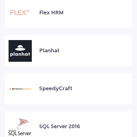
Flex HRM
Planhat
SpeedyCraft
SQL Server 2016