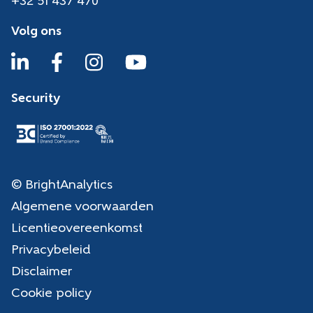
+32 51 437 470
Volg ons
Security
© BrightAnalytics
Algemene voorwaarden
Licentieovereenkomst
Privacybeleid
Disclaimer
Cookie policy