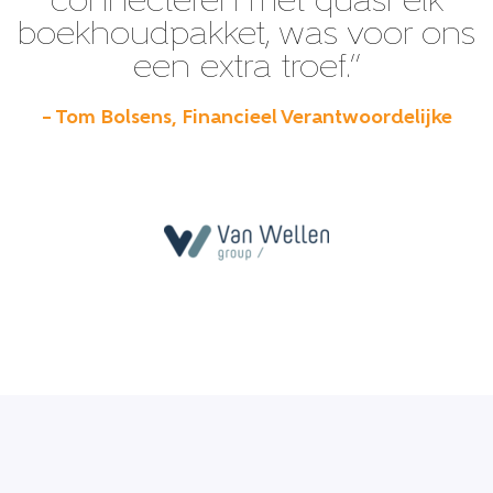
connecteren met quasi elk
boekhoudpakket, was voor ons
een extra troef.”
– Tom Bolsens, Financieel Verantwoordelijke