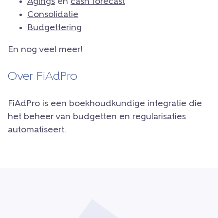
Agings
en
cash forecast
Consolidatie
Budgettering
En nog veel meer!
Over FiAdPro
FiAdPro is een boekhoudkundige integratie die
het beheer van budgetten en regularisaties
automatiseert.