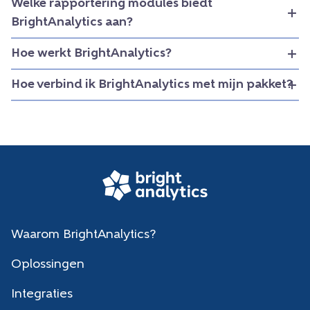
Welke rapportering modules biedt
BrightAnalytics aan?
Hoe werkt BrightAnalytics?
Hoe verbind ik BrightAnalytics met mijn pakket?
Waarom BrightAnalytics?
Oplossingen
Integraties