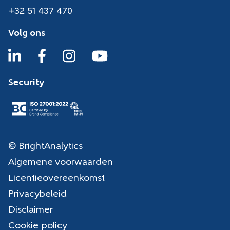
+32 51 437 470
Volg ons
Security
© BrightAnalytics
Algemene voorwaarden
Licentieovereenkomst
Privacybeleid
Disclaimer
Cookie policy