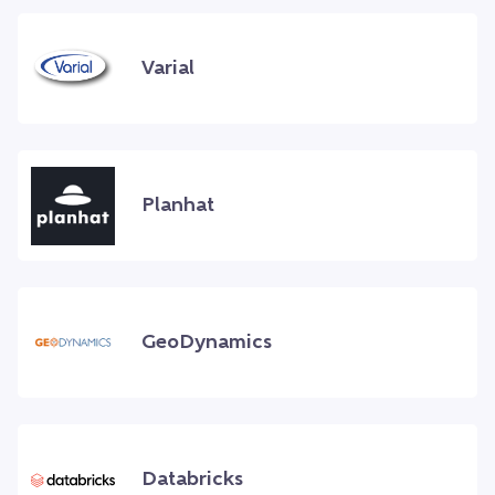
Varial
Planhat
GeoDynamics
Databricks