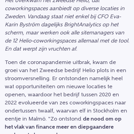
Het overkwam het Zweedse Helio, dat
coworkingspaces aanbiedt op diverse locaties in
Zweden. Vandaag staat niet enkel bij CFO Eva-
Karin Byström dagelijks BrightAnalytics op het
scherm, maar werken ook alle sitemanagers van
de 12 Helio-coworkingspaces allemaal met de tool.
En dat werpt zijn vruchten af.
Toen de coronapandemie uitbrak, kwam de
groei van het Zweedse bedrijf Helio plots in een
stroomversnelling. Er ontstonden namelijk heel
wat opportuniteiten om nieuwe locaties te
openen, waardoor het bedrijf tussen 2020 en
2022 evolueerde van zes coworkingspaces naar
ondertussen twaalf, waarvan elf in Stockholm en
eentje in Malmö. “Zo ontstond
de nood om op
het vlak van finance meer en diepgaandere