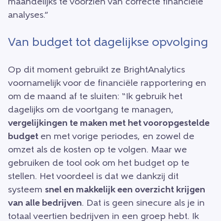
maandelijks te voorzien van correcte financiële
analyses.”
Van budget tot dagelijkse opvolging
Op dit moment gebruikt ze BrightAnalytics
voornamelijk voor de financiële rapportering en
om de maand af te sluiten: “Ik gebruik het
dagelijks om de voortgang te managen,
vergelijkingen te maken met het vooropgestelde
budget
en met vorige periodes, en zowel de
omzet als de kosten op te volgen. Maar we
gebruiken de tool ook om het budget op te
stellen. Het voordeel is dat we dankzij dit
systeem
snel en makkelijk een overzicht krijgen
van alle bedrijven
. Dat is geen sinecure als je in
totaal veertien bedrijven in een groep hebt. Ik