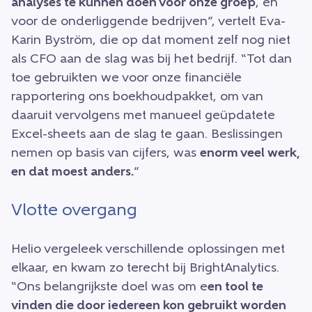
analyses te kunnen doen voor onze groep
, en
voor de onderliggende bedrijven”, vertelt Eva-
Karin Byström, die op dat moment zelf nog niet
als CFO aan de slag was bij het bedrijf. “Tot dan
toe gebruikten we voor onze financiële
rapportering ons boekhoudpakket, om van
daaruit vervolgens met manueel geüpdatete
Excel-sheets aan de slag te gaan. Beslissingen
nemen op basis van cijfers, was
enorm veel werk,
en dat moest anders.
”
Vlotte overgang
Helio vergeleek verschillende oplossingen met
elkaar, en kwam zo terecht bij BrightAnalytics.
“Ons belangrijkste doel was om e
en tool te
vinden die door iedereen kon gebruikt worden