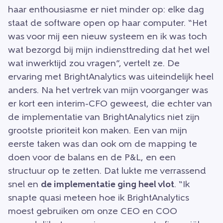
haar enthousiasme er niet minder op: elke dag
staat de software open op haar computer. “Het
was voor mij een nieuw systeem en ik was toch
wat bezorgd bij mijn indiensttreding dat het wel
wat inwerktijd zou vragen”, vertelt ze. De
ervaring met BrightAnalytics was uiteindelijk heel
anders. Na het vertrek van mijn voorganger was
er kort een interim-CFO geweest, die echter van
de implementatie van BrightAnalytics niet zijn
grootste prioriteit kon maken. Een van mijn
eerste taken was dan ook om de mapping te
doen voor de balans en de P&L, en een
structuur op te zetten. Dat lukte me verrassend
snel en
de implementatie ging heel vlot
. “Ik
snapte quasi meteen hoe ik BrightAnalytics
moest gebruiken om onze CEO en COO