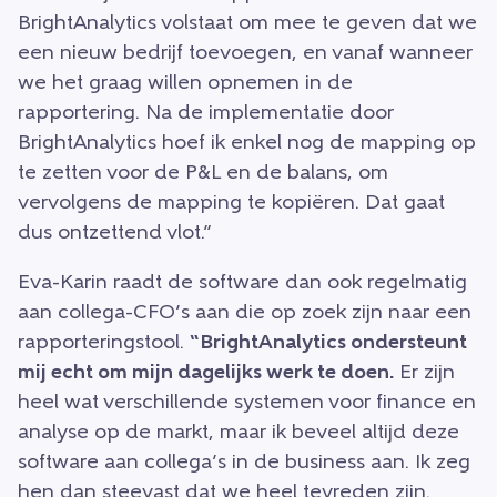
BrightAnalytics volstaat om mee te geven dat we
een nieuw bedrijf toevoegen, en vanaf wanneer
we het graag willen opnemen in de
rapportering. Na de implementatie door
BrightAnalytics hoef ik enkel nog de mapping op
te zetten voor de P&L en de balans, om
vervolgens de mapping te kopiëren. Dat gaat
dus ontzettend vlot.”
Eva-Karin raadt de software dan ook regelmatig
aan collega-CFO’s aan die op zoek zijn naar een
rapporteringstool.
“BrightAnalytics ondersteunt
mij echt om mijn dagelijks werk te doen.
Er zijn
heel wat verschillende systemen voor finance en
analyse op de markt, maar ik beveel altijd deze
software aan collega’s in de business aan. Ik zeg
hen dan steevast dat we heel tevreden zijn.