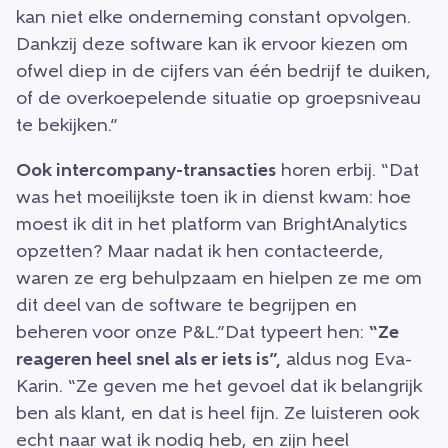
kan niet elke onderneming constant opvolgen.
Dankzij deze software kan ik ervoor kiezen om
ofwel diep in de cijfers van één bedrijf te duiken,
of de overkoepelende situatie op groepsniveau
te bekijken.”
Ook intercompany-transacties
horen erbij. “Dat
was het moeilijkste toen ik in dienst kwam: hoe
moest ik dit in het platform van BrightAnalytics
opzetten? Maar nadat ik hen contacteerde,
waren ze erg behulpzaam en hielpen ze me om
dit deel van de software te begrijpen en
beheren voor onze P&L.”Dat typeert hen:
“Ze
reageren heel snel als er iets is”,
aldus nog Eva-
Karin. “Ze geven me het gevoel dat ik belangrijk
ben als klant, en dat is heel fijn. Ze luisteren ook
echt naar wat ik nodig heb, en zijn heel