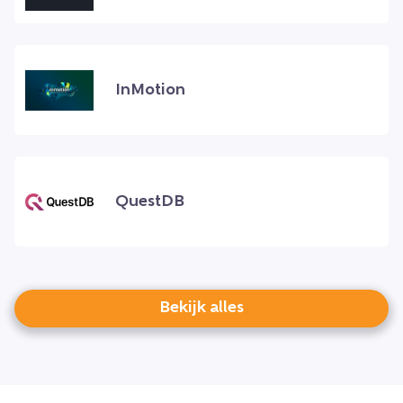
InMotion
QuestDB
Bekijk alles