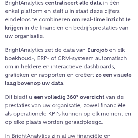
BrightAnalytics
centraliseert alle data
in één
enkel platform en stelt u in staat deze cijfers
eindeloos te combineren
om real-time inzicht te
krijgen
in de financiën en bedrijfsprestaties van
uw organisatie.
BrightAnalytics zet de data van
Eurojob
en elk
boekhoud-, ERP- of CRM-systeem automatisch
om in heldere en interactieve dashboards,
grafieken en rapporten en creëert
zo een visuele
laag bovenop uw data
.
Dit biedt u
een volledig 360° overzicht
van de
prestaties van uw organisatie, zowel financiële
als operationele KPI’s kunnen op elk moment en
op elke plaats worden geraadpleegd.
In BrightAnalytics zijn al uw financiële en