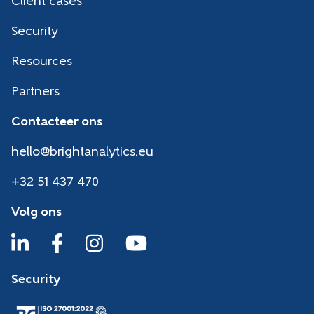
Client cases
Security
Resources
Partners
Contacteer ons
hello@brightanalytics.eu
+32 51 437 470
Volg ons
Security