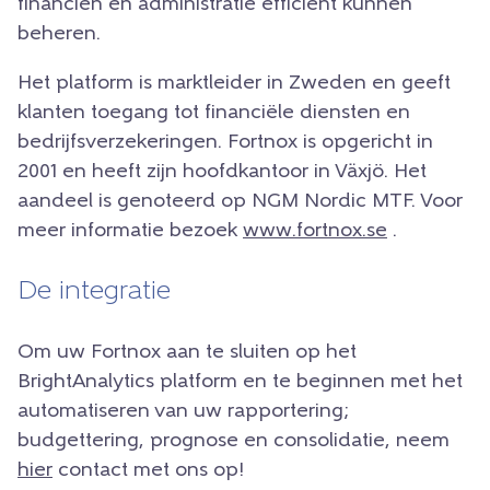
financiën en administratie efficiënt kunnen
beheren.
Het platform is marktleider in Zweden en geeft
klanten toegang tot financiële diensten en
bedrijfsverzekeringen. Fortnox is opgericht in
2001 en heeft zijn hoofdkantoor in Växjö. Het
aandeel is genoteerd op NGM Nordic MTF. Voor
meer informatie bezoek
www.fortnox.se
.
De integratie
Om uw Fortnox aan te sluiten op het
BrightAnalytics platform en te beginnen met het
automatiseren van uw rapportering;
budgettering, prognose en consolidatie, neem
hier
contact met ons op!