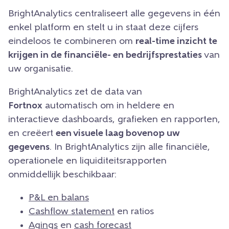
BrightAnalytics centraliseert alle gegevens in één
enkel platform en stelt u in staat deze cijfers
eindeloos te combineren om
real-time inzicht te
krijgen in de financiële- en bedrijfsprestaties
van
uw organisatie.
BrightAnalytics zet de data van
Fortnox
automatisch om in heldere en
interactieve dashboards, grafieken en rapporten,
en creëert
een visuele laag bovenop uw
gegevens
. In BrightAnalytics zijn alle financiële,
operationele en liquiditeitsrapporten
onmiddellijk beschikbaar:
P&L en balans
Cashflow statement
en ratios
Agings
en
cash forecast