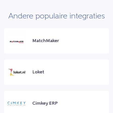
Andere populaire integraties
MatchMaker
Loket
Cimkey ERP