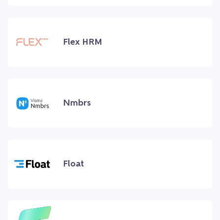
Flex HRM
Nmbrs
Float