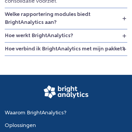
consolidatie voorziet.
Welke rapportering modules biedt
BrightAnalytics aan?
Hoe werkt BrightAnalytics?
Hoe verbind ik BrightAnalytics met mijn pakket?
Waarom BrightAnalytics?
Oplossingen