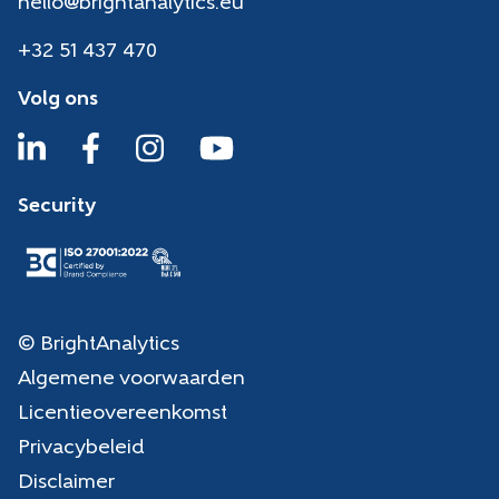
hello@brightanalytics.eu
+32 51 437 470
Volg ons
Security
© BrightAnalytics
Algemene voorwaarden
Licentieovereenkomst
Privacybeleid
Disclaimer