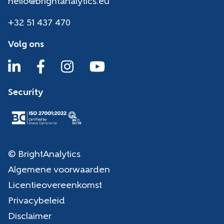
hello@brightanalytics.eu
+32 51 437 470
Volg ons
Security
© BrightAnalytics
Algemene voorwaarden
Licentieovereenkomst
Privacybeleid
Disclaimer