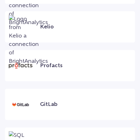
Kelio
Profacts
GitLab