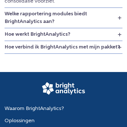
consolidatie voorziet.
Welke rapportering modules biedt
BrightAnalytics aan?
Hoe werkt BrightAnalytics?
Hoe verbind ik BrightAnalytics met mijn pakket?
Waarom BrightAnalytics?
Oplossingen