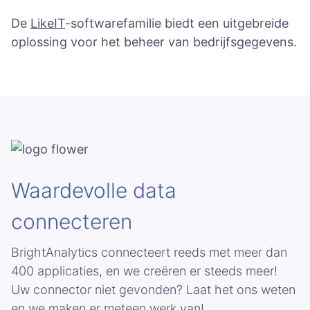
De
LikeIT
-softwarefamilie biedt een uitgebreide
oplossing voor het beheer van bedrijfsgegevens.
Waardevolle data
connecteren
BrightAnalytics connecteert reeds met meer dan
400 applicaties, en we creëren er steeds meer!
Uw connector niet gevonden? Laat het ons weten
en we maken er meteen werk van!