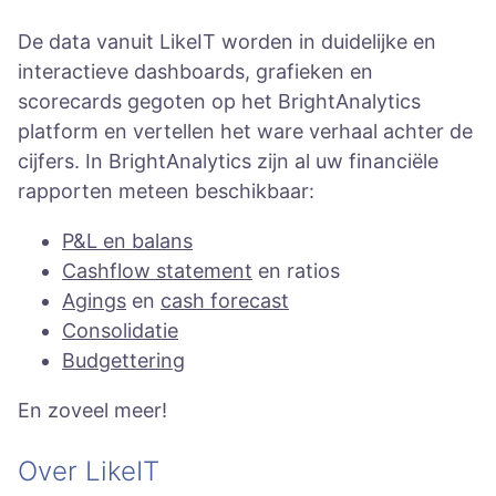
De data vanuit LikeIT worden in duidelijke en
interactieve dashboards, grafieken en
scorecards gegoten op het BrightAnalytics
platform en vertellen het ware verhaal achter de
cijfers. In BrightAnalytics zijn al uw financiële
rapporten meteen beschikbaar:
P&L en balans
Cashflow statement
en ratios
Agings
en
cash forecast
Consolidatie
Budgettering
En zoveel meer!
Over LikeIT