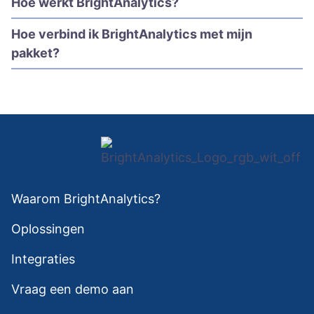
Hoe werkt BrightAnalytics?
Hoe verbind ik BrightAnalytics met mijn
pakket?
Waarom BrightAnalytics?
Oplossingen
Integraties
Vraag een demo aan