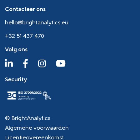
Contacteer ons
hello@brightanalytics.eu
+32 51 437 470
Volg ons
Security
© BrightAnalytics
Algemene voorwaarden
Licentieovereenkomst