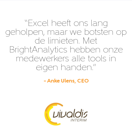
“Excel heeft ons lang
geholpen, maar we botsten op
de limieten. Met
BrightAnalytics hebben onze
medewerkers alle tools in
eigen handen.”
– Anke Ulens, CEO