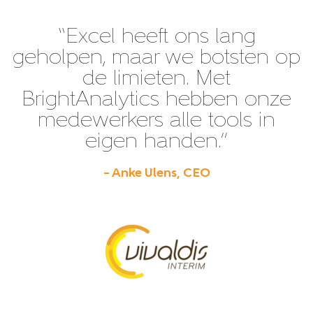
“Excel heeft ons lang
geholpen, maar we botsten op
de limieten. Met
BrightAnalytics hebben onze
medewerkers alle tools in
eigen handen.”
– Anke Ulens, CEO