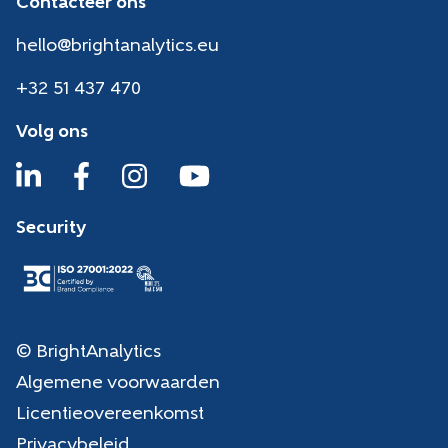
Contacteer ons
hello@brightanalytics.eu
+32 51 437 470
Volg ons
Security
© BrightAnalytics
Algemene voorwaarden
Licentieovereenkomst
Privacybeleid