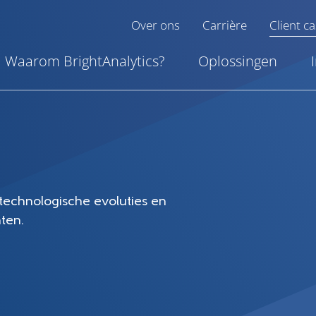
Over ons
Carrière
Client c
Waarom BrightAnalytics?
Oplossingen
 technologische evoluties en
ten.