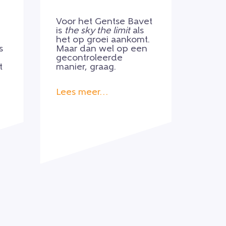
Voor het Gentse Bavet
is
the sky the limit
als
het op groei aankomt.
s
Maar dan wel op een
gecontroleerde
t
manier, graag.
Lees meer…