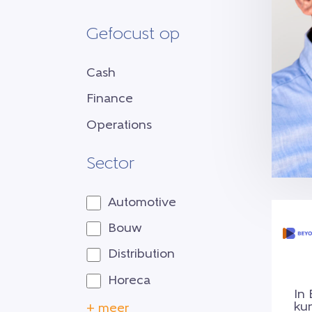
Gefocust op
Cash
Finance
Operations
Sector
Automotive
Bouw
Distribution
Horeca
In 
ku
+ meer