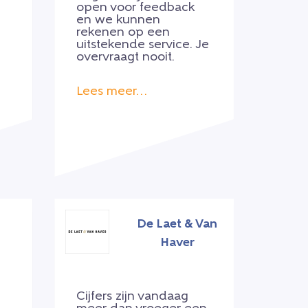
open voor feedback
en we kunnen
rekenen op een
uitstekende service. Je
overvraagt nooit.
Lees meer…
De Laet & Van
Haver
Cijfers zijn vandaag